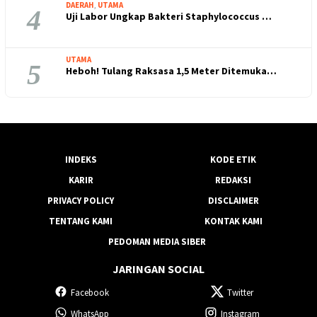
DAERAH
,
UTAMA
4
Uji Labor Ungkap Bakteri Staphylococcus …
UTAMA
5
Heboh! Tulang Raksasa 1,5 Meter Ditemuka…
INDEKS
KODE ETIK
KARIR
REDAKSI
PRIVACY POLICY
DISCLAIMER
TENTANG KAMI
KONTAK KAMI
PEDOMAN MEDIA SIBER
JARINGAN SOCIAL
Facebook
Twitter
WhatsApp
Instagram