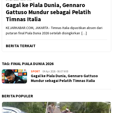
Gagal ke Piala Dunia, Gennaro
Gattuso Mundur sebagai Pelatih
Timnas Italia
KEJARKABAR.COM, JAKARTA - Timnas Italia dipastikan absen dari
putaran final Piala Dunia 2026 setelah disingkirkan […]
BERITA TERKAIT
TAG:
FINAL PIALA DUNIA 2026
SPORT
Kejar
04 Apr 2026 - 06:07 WIB
Gagal ke Piala Dunia, Gennaro Gattuso
Kabar
Mundur sebagai Pelatih Timnas Italia
BERITA POPULER