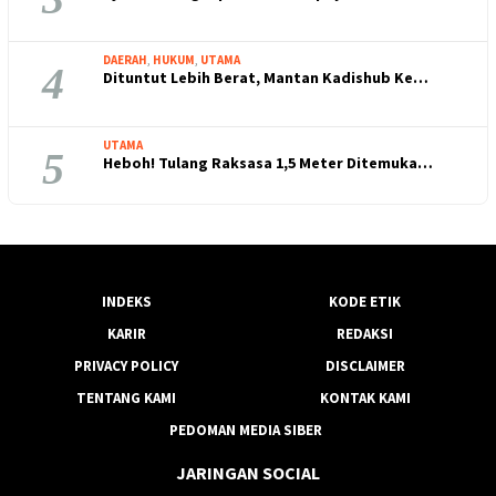
DAERAH
,
HUKUM
,
UTAMA
4
Dituntut Lebih Berat, Mantan Kadishub Ke…
UTAMA
5
Heboh! Tulang Raksasa 1,5 Meter Ditemuka…
INDEKS
KODE ETIK
KARIR
REDAKSI
PRIVACY POLICY
DISCLAIMER
TENTANG KAMI
KONTAK KAMI
PEDOMAN MEDIA SIBER
JARINGAN SOCIAL