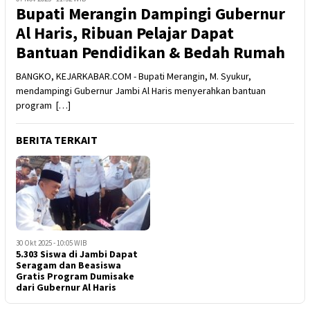
Bupati Merangin Dampingi Gubernur
Al Haris, Ribuan Pelajar Dapat
Bantuan Pendidikan & Bedah Rumah
BANGKO, KEJARKABAR.COM - Bupati Merangin, M. Syukur,
mendampingi Gubernur Jambi Al Haris menyerahkan bantuan
program […]
BERITA TERKAIT
30 Okt 2025 - 10:05 WIB
5.303 Siswa di Jambi Dapat
Seragam dan Beasiswa
Gratis Program Dumisake
dari Gubernur Al Haris