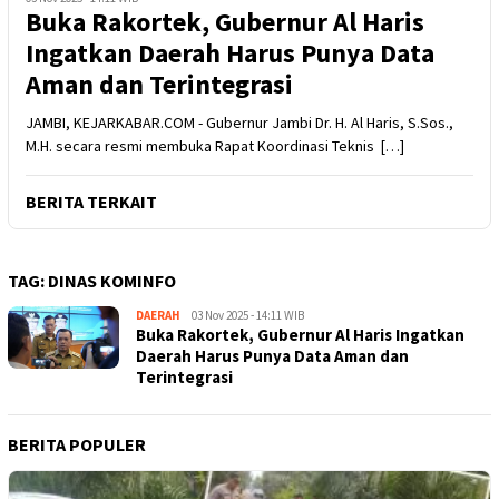
Buka Rakortek, Gubernur Al Haris
Ingatkan Daerah Harus Punya Data
Aman dan Terintegrasi
JAMBI, KEJARKABAR.COM - Gubernur Jambi Dr. H. Al Haris, S.Sos.,
M.H. secara resmi membuka Rapat Koordinasi Teknis […]
BERITA TERKAIT
TAG:
DINAS KOMINFO
DAERAH
Kejar
03 Nov 2025 - 14:11 WIB
Buka Rakortek, Gubernur Al Haris Ingatkan
Kabar
Daerah Harus Punya Data Aman dan
Terintegrasi
BERITA POPULER