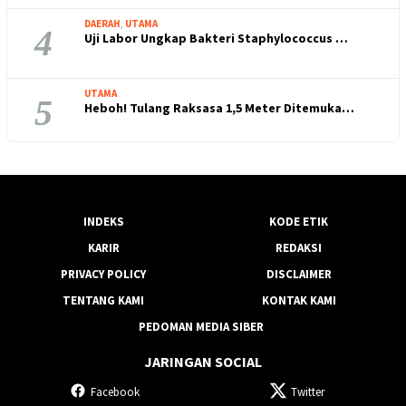
DAERAH
,
UTAMA
4
Uji Labor Ungkap Bakteri Staphylococcus …
UTAMA
5
Heboh! Tulang Raksasa 1,5 Meter Ditemuka…
INDEKS
KODE ETIK
KARIR
REDAKSI
PRIVACY POLICY
DISCLAIMER
TENTANG KAMI
KONTAK KAMI
PEDOMAN MEDIA SIBER
JARINGAN SOCIAL
Facebook
Twitter