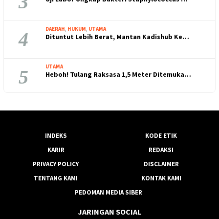
3
DAERAH
,
HUKUM
,
UTAMA
4
Dituntut Lebih Berat, Mantan Kadishub Ke…
UTAMA
5
Heboh! Tulang Raksasa 1,5 Meter Ditemuka…
INDEKS
KODE ETIK
KARIR
REDAKSI
PRIVACY POLICY
DISCLAIMER
TENTANG KAMI
KONTAK KAMI
PEDOMAN MEDIA SIBER
JARINGAN SOCIAL