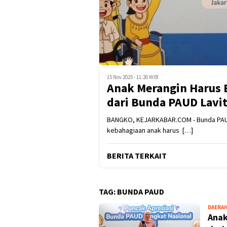
15 Nov 2025 - 11:26 WIB
Anak Merangin Harus B
dari Bunda PAUD Lavi
BANGKO, KEJARKABAR.COM - Bunda PAUD
kebahagiaan anak harus […]
BERITA TERKAIT
TAG:
BUNDA PAUD
DAERA
Anak