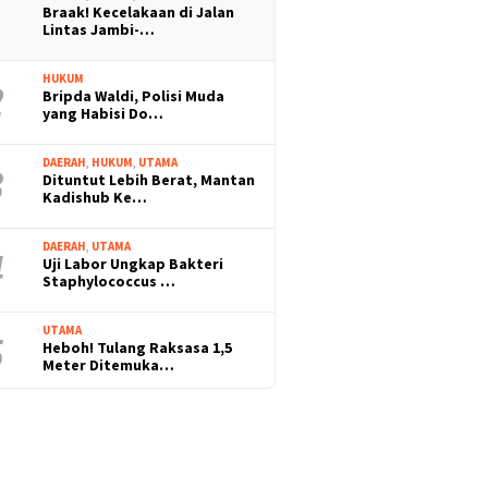
Braak! Kecelakaan di Jalan
Lintas Jambi-…
HUKUM
Bripda Waldi, Polisi Muda
yang Habisi Do…
DAERAH
,
HUKUM
,
UTAMA
Dituntut Lebih Berat, Mantan
Kadishub Ke…
DAERAH
,
UTAMA
Uji Labor Ungkap Bakteri
Staphylococcus …
UTAMA
Heboh! Tulang Raksasa 1,5
Meter Ditemuka…