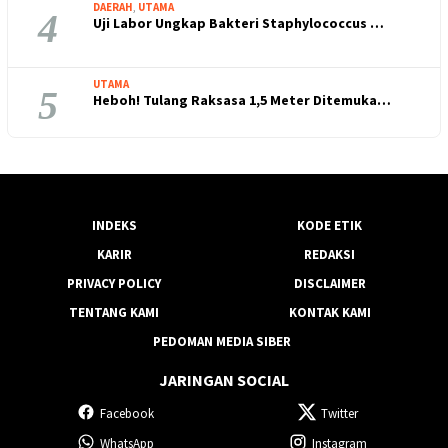
DAERAH
,
UTAMA
4
Uji Labor Ungkap Bakteri Staphylococcus …
UTAMA
5
Heboh! Tulang Raksasa 1,5 Meter Ditemuka…
INDEKS
KODE ETIK
KARIR
REDAKSI
PRIVACY POLICY
DISCLAIMER
TENTANG KAMI
KONTAK KAMI
PEDOMAN MEDIA SIBER
JARINGAN SOCIAL
Facebook
Twitter
WhatsApp
Instagram