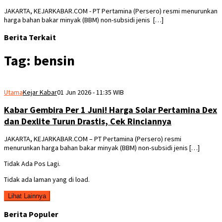
JAKARTA, KEJARKABAR.COM - PT Pertamina (Persero) resmi menurunkan
harga bahan bakar minyak (BBM) non-subsidi jenis […]
Berita Terkait
Tag:
bensin
Utama
Kejar Kabar
01 Jun 2026 - 11:35 WIB
Kabar Gembira Per 1 Juni! Harga Solar Pertamina Dex
dan Dexlite Turun Drastis, Cek Rinciannya
JAKARTA, KEJARKABAR.COM – PT Pertamina (Persero) resmi
menurunkan harga bahan bakar minyak (BBM) non-subsidi jenis […]
Tidak Ada Pos Lagi.
Tidak ada laman yang di load.
Lihat Lainnya
Berita Populer