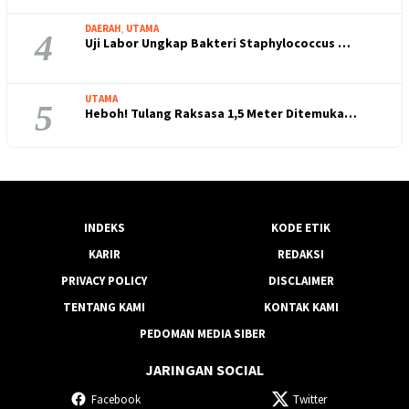
DAERAH
,
UTAMA
4
Uji Labor Ungkap Bakteri Staphylococcus …
UTAMA
5
Heboh! Tulang Raksasa 1,5 Meter Ditemuka…
INDEKS
KODE ETIK
KARIR
REDAKSI
PRIVACY POLICY
DISCLAIMER
TENTANG KAMI
KONTAK KAMI
PEDOMAN MEDIA SIBER
JARINGAN SOCIAL
Facebook
Twitter