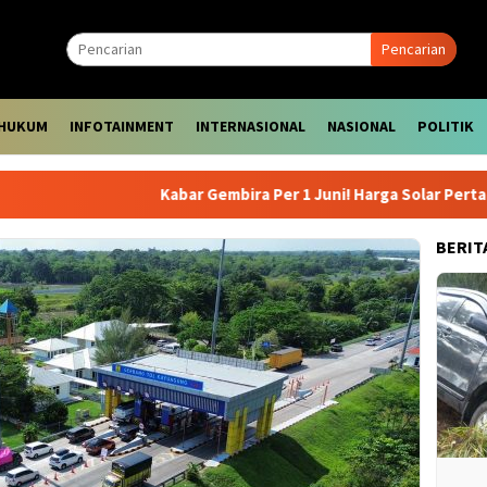
Pencarian
HUKUM
INFOTAINMENT
INTERNASIONAL
NASIONAL
POLITIK
Kabar Gembira Per 1 Juni! Harga Solar Pertamina D
BERIT