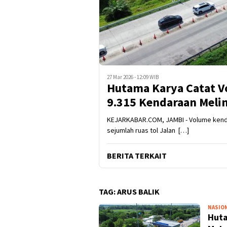
27 Mar 2026 - 12:09 WIB
Hutama Karya Catat V
9.315 Kendaraan Meli
KEJARKABAR.COM, JAMBI - Volume kendara
sejumlah ruas tol Jalan […]
BERITA TERKAIT
TAG:
ARUS BALIK
NASIO
Huta