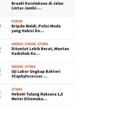
Braak! Kecelakaan di Jalan
Lintas Jambi-…
HUKUM
Bripda Waldi, Polisi Muda
yang Habisi Do…
DAERAH
,
HUKUM
,
UTAMA
Dituntut Lebih Berat, Mantan
Kadishub Ke…
DAERAH
,
UTAMA
Uji Labor Ungkap Bakteri
Staphylococcus …
UTAMA
Heboh! Tulang Raksasa 1,5
Meter Ditemuka…