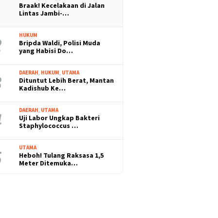
Braak! Kecelakaan di Jalan
Lintas Jambi-…
HUKUM
Bripda Waldi, Polisi Muda
yang Habisi Do…
DAERAH
,
HUKUM
,
UTAMA
Dituntut Lebih Berat, Mantan
Kadishub Ke…
DAERAH
,
UTAMA
Uji Labor Ungkap Bakteri
Staphylococcus …
UTAMA
Heboh! Tulang Raksasa 1,5
Meter Ditemuka…