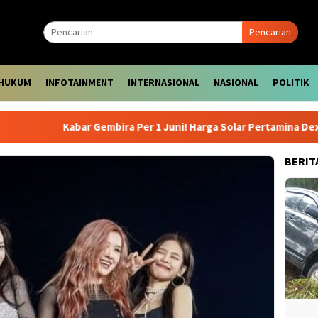
Pencarian
HUKUM
INFOTAINMENT
INTERNASIONAL
NASIONAL
POLITIK
Kabar Gembira Per 1 Juni! Harga Solar Pertamina Dex dan D
BERIT