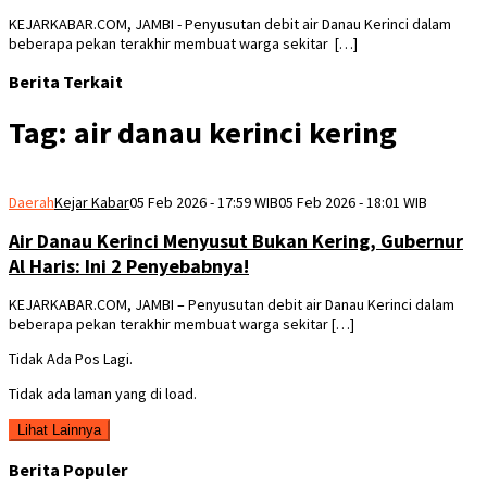
KEJARKABAR.COM, JAMBI - Penyusutan debit air Danau Kerinci dalam
beberapa pekan terakhir membuat warga sekitar […]
Berita Terkait
Tag:
air danau kerinci kering
Daerah
Kejar Kabar
05 Feb 2026 - 17:59 WIB
05 Feb 2026 - 18:01 WIB
Air Danau Kerinci Menyusut Bukan Kering, Gubernur
Al Haris: Ini 2 Penyebabnya!
KEJARKABAR.COM, JAMBI – Penyusutan debit air Danau Kerinci dalam
beberapa pekan terakhir membuat warga sekitar […]
Tidak Ada Pos Lagi.
Tidak ada laman yang di load.
Lihat Lainnya
Berita Populer