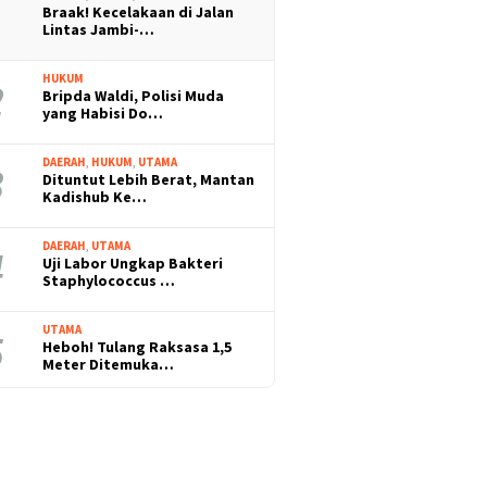
Braak! Kecelakaan di Jalan
Lintas Jambi-…
HUKUM
Bripda Waldi, Polisi Muda
yang Habisi Do…
DAERAH
,
HUKUM
,
UTAMA
Dituntut Lebih Berat, Mantan
Kadishub Ke…
DAERAH
,
UTAMA
Uji Labor Ungkap Bakteri
Staphylococcus …
UTAMA
Heboh! Tulang Raksasa 1,5
Meter Ditemuka…