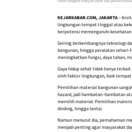
Urban designer menjadi salah satu pilihan hunia
KEJARKABAR.COM, JAKARTA
– Arsi
lingkungan tempat tinggal atau bek
berpotensi memengaruhi kesehatan j
Seiring berkembangnya teknologi da
bangunan, hingga peralatan sehari-
meningkatkan fungsi, daya tahan, ma
Gaya hidup sehat tidak hanya terkait 
oleh faktor lingkungan, baik tempat t
Pemilihan material bangunan sangat
hazard, jadi hambatan-hambatan at
memilih material. Pemilihan materia
dinding, hingga lantai.
Namun menurut dia, pemahaman meng
menjadi penting agar masyarakat da