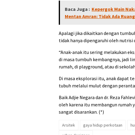
Baca Juga :
Kepergok Main Nakal
Mentan Amran: Tidak Ada Ruang
Apalagi jika dikaitkan dengan tumb
tidak hanya dipengaruhi oleh nutrisi 
“Anak-anak itu sering melakukan eks
di masa tumbuh kembangnya, jadi lin
rumah, di playground, atau di sekolah
Di masa eksplorasi itu, anak dapat 
tubuh melalui mulut dengan perantar
Baik Adjie Negara dan dr. Reza Fahle
oleh karena itu membangun rumah 
sangat disarankan. (*)
Arsitek
gaya hidup perkotaan
hu