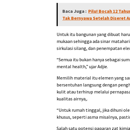
Baca Juga :
Pilu! Bocah 12 Tah
Tak Bernyawa Setelah Diseret A
Untuk itu bangunan yang dibuat har
mukaan sehingga ada sinar matahari
sirkulasi silang, dan penempatan el
“Semua itu bukan hanya sebagai sumbe
mental health,” ujar Adjie.
Memilih material itu elemen yang sa
bersentuhan langsung dengan penghun
kulit atau terhirup melalui pernapas
kualitas airnya,.
“Untuk rumah tinggal, jika dihuni o
khusus, seperti asma misalnya, past
Salah satu potensi paparan zat kimia