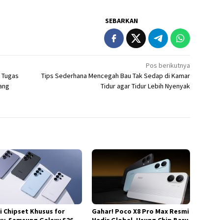
SEBARKAN
Pos berikutnya
t Tugas
Tips Sederhana Mencegah Bau Tak Sedap di Kamar
yang
Tidur agar Tidur Lebih Nyenyak
i Chipset Khusus for
Gahar! Poco X8 Pro Max Resmi