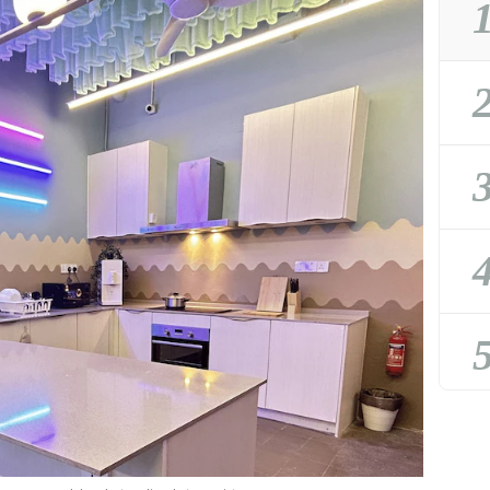
1
2
3
4
5