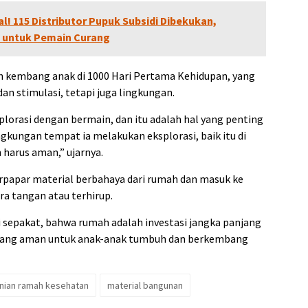
! 115 Distributor Pupuk Subsidi Dibekukan,
 untuk Pemain Curang
uh kembang anak di 1000 Hari Pertama Kehidupan, yang
dan stimulasi, tetapi juga lingkungan.
plorasi dengan bermain, dan itu adalah hal yang penting
gkungan tempat ia melakukan eksplorasi, baik itu di
 harus aman,” ujarnya.
terpapar material berbahaya dari rumah dan masuk ke
a tangan atau terhirup.
vi sepakat, bahwa rumah adalah investasi jangka panjang
yang aman untuk anak-anak tumbuh dan berkembang
nian ramah kesehatan
material bangunan