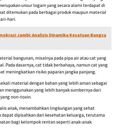
erupakan unsur logam yang secara alami terdapat di
pat ditemukan pada berbagai produk maupun material
ri-hari.
mokrasi Jambi: Analisis Dinamika Kesatuan Bangsa
terial bangunan, misalnya pada pipa air atau cat yang
. Pada dasarnya, cat tidak berbahaya, namun cat yang
at meningkatkan risiko paparan jangka panjang.
 sekali material dengan bahan yang lebih aman sebagai
nkan menggunakan yang lebih banyak sumbernya dari
 yang non-toxin.
esialis anak, menambahkan lingkungan yang sehat
 dapat dipisahkan dari kesehatan keluarga, terutama
hatan bagi kelompok rentan seperti anak-anak.