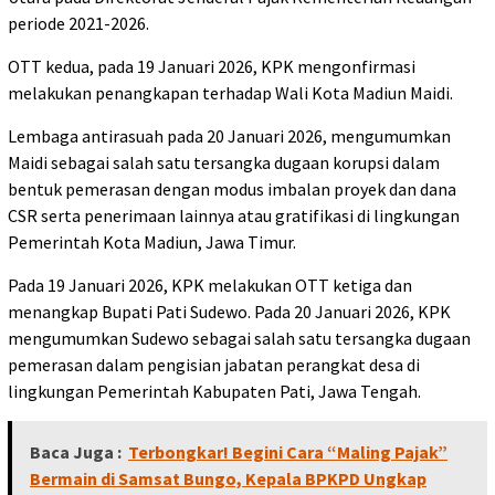
periode 2021-2026.
OTT kedua, pada 19 Januari 2026, KPK mengonfirmasi
melakukan penangkapan terhadap Wali Kota Madiun Maidi.
Lembaga antirasuah pada 20 Januari 2026, mengumumkan
Maidi sebagai salah satu tersangka dugaan korupsi dalam
bentuk pemerasan dengan modus imbalan proyek dan dana
CSR serta penerimaan lainnya atau gratifikasi di lingkungan
Pemerintah Kota Madiun, Jawa Timur.
Pada 19 Januari 2026, KPK melakukan OTT ketiga dan
menangkap Bupati Pati Sudewo. Pada 20 Januari 2026, KPK
mengumumkan Sudewo sebagai salah satu tersangka dugaan
pemerasan dalam pengisian jabatan perangkat desa di
lingkungan Pemerintah Kabupaten Pati, Jawa Tengah.
Baca Juga :
Terbongkar! Begini Cara “Maling Pajak”
Bermain di Samsat Bungo, Kepala BPKPD Ungkap