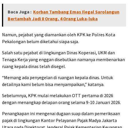
Baca Juga :
Korban Tambang Emas Ilegal Sarolangun
Bertambah Jadi 8 Orang, 4 Orang Luka-luka
Namun, pejabat yang diamankan oleh KPK ke Polres Kota
Pekalongan belum diketahui siapa saja.
Salah satu pejabat di lingkungan Dinas Koperasi, UKM dan
Tenaga Kerja yang enggan disebutkan namanya membenarkan
ruang kepala dinas telah disegel.
“Memang ada penyegelan di ruangan kepala dinas. Untuk
detailnya kami belum bisa menyampaikan,” katanya.
Sebelumnya, KPK mulai melakukan OTT pertama di 2026
dengan menangkap delapan orang selama 9-10 Januari 2026.
Penangkapan ini mengenai dugaan suap dalam pemeriksaan
pajak di lingkungan Kantor Pelayanan Pajak Madya Jakarta
Utara pada Direktorat Jenderal Pajak Kementerian Keuangan