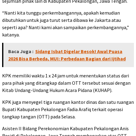
sejumlah pihak lain di Kabupaten Pekalongan, Jawa Tengah.
“Nanti kita tunggu perkembangannya, apakah kemudian
dibutuhkan untuk juga turut serta dibawa ke Jakarta atau
seperti apa? Nanti kami akan sampaikan perkembangannya,”
katanya.
Baca Juga :
Sidang Isbat Digelar Besok! Awal Puasa
2026 Bisa Berbeda, MUI: Perbedaan Bagian dari Ijtihad
KPK memiliki waktu 1 x 24 jam untuk menentukan status dari
para pihak yang ditangkap dalam OTT tersebut sesuai dengan
Kitab Undang-Undang Hukum Acara Pidana (KUHAP).
KPK juga menyegel tiga ruangan kantor dinas dan satu ruangan
Bupati Kabupaten Pekalongan Fadia Arafiq terkait operasi
tangkap tangan (OTT) pada Selasa.
Asisten II Bidang Perekonomian Kabupaten Pekalongan Anis
Rosidi di Pekalongan, Jawa Tengah membenarkan atas OTT