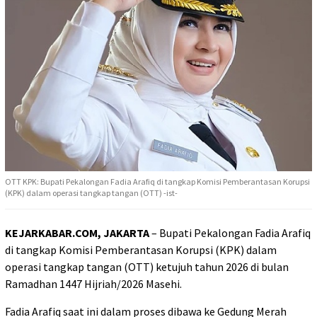
OTT KPK: Bupati Pekalongan Fadia Arafiq di tangkap Komisi Pemberantasan Korupsi
(KPK) dalam operasi tangkap tangan (OTT) -ist-
KEJARKABAR.COM, JAKARTA
– Bupati Pekalongan Fadia Arafiq
di tangkap Komisi Pemberantasan Korupsi (KPK) dalam
operasi tangkap tangan (OTT) ketujuh tahun 2026 di bulan
Ramadhan 1447 Hijriah/2026 Masehi.
Fadia Arafiq saat ini dalam proses dibawa ke Gedung Merah