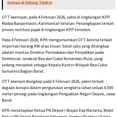
Semua di Sidang Tipikor
OTT keempat, pada 4 Februari 2026, yakni di lingkungan KPP
Madya Banjarmasin, Kalimantan Selatan. Penangkapan terkait
proses restitusi pajak di lingkungan KPP tersebut.
Pada 4 Februari 2026, KPK mengumumkan OTT kelima terkait
importasi barang KW atau tiruan. Salah satu yang ditangkap
adalah mantan Direktur Penindakan dan Penyidikan pada
Direktorat Jenderal Bea dan Cukai Kemenkeu Rizal, yang
sedang menjabat sebagai Kepala Kantor Wilayah Bea Cukai
Sumatera Bagian Barat.
OTT keenam diungkap pada 5 Februari 2026, yakni terkait
dugaan korupsi dalam pengurusan sengketa lahan seluas 6.500
meter persegi pada lingkungan Pengadilan Negeri Depok, Jawa
Barat.
KPK menetapkan Ketua PN Depok I Wayan Eka Mariarta, Wakil
Ketua PN Depok Bambang Setyawan, hingga Direktur Utama