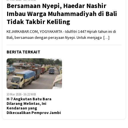
Bersamaan Nyepi, Haedar Nashir
Imbau Warga Muhammadiyah di Bali
Tidak Takbir Keliling
KEJARKABAR.COM, YOGYAKARTA - Idulfitri 1447 Hijriah tahun ini di
Bali, bersamaan dengan perayaan Nyepi. Untuk menjaga […]
BERITA TERKAIT
10 Mar 2026 - 16:22 WIB
H-7 Angkutan Batu Bara
Dilarang Melintas, Ini
Kendaraan yang
Dikecualikan Pemprov Jambi